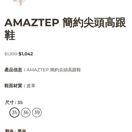
AMAZTEP 簡約尖頭高跟
鞋
$
1,390
$
1,042
產品信息：
AMAZTEP 簡約尖頭高跟鞋
鞋面材質：
皮革
尺寸
: 35
35
36
39
顏色
: 黑色