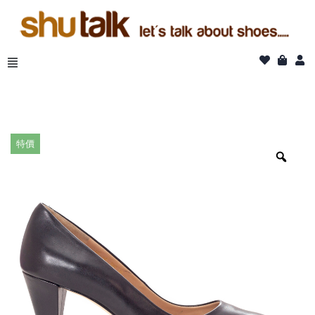
Skip
to
content
特價