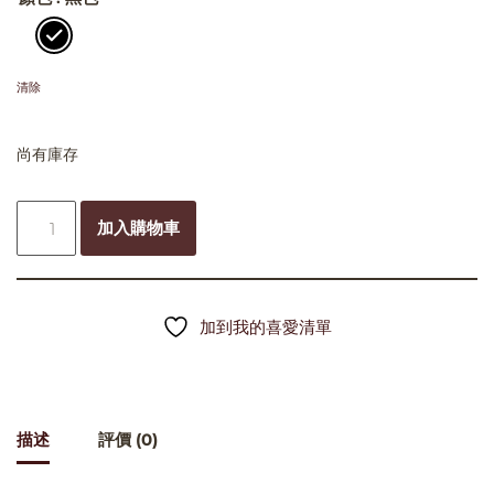
清除
尚有庫存
加入購物車
加到我的喜愛清單
描述
評價 (0)