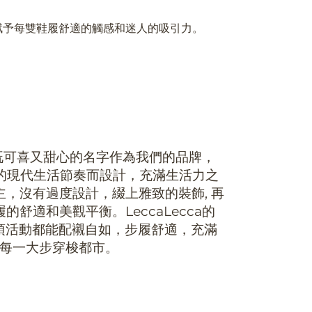
賦予每雙鞋履舒適的觸感和迷人的吸引力。
這個既可喜又甜心的名字作為我們的品牌，
變的現代生活節奏而設計，充滿生活力之
，沒有過度設計，綴上雅致的裝飾, 再
舒適和美觀平衡。LeccaLecca的
各項活動都能配襯自如，步履舒適，充滿
受每一大步穿梭都市。