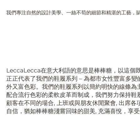
我們專注自然的設計美學、一絲不苟的細節和精湛的工藝，
LeccaLecca在意大利語的意思是棒棒糖，以
正正代表了我們的鞋履系列 – 為都市女性豐富多
外又富色彩。我們的鞋履系列以簡約明快的線條為主
配合流行色彩的柔軟皮革而制成，我們努力保持鞋履的
顧客在不同的場合, 上班或與朋友休閒聚會, 出席
自信，猶如棒棒糖淺嘗回味的甜美, 充滿喜悅，享