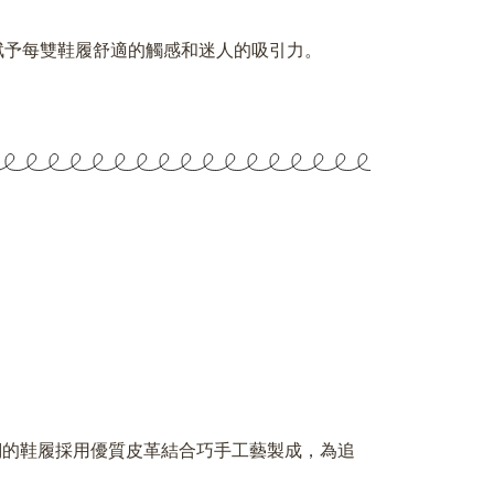
賦予每雙鞋履舒適的觸感和迷人的吸引力。
我們的鞋履採用優質皮革結合巧手工藝製成，為追