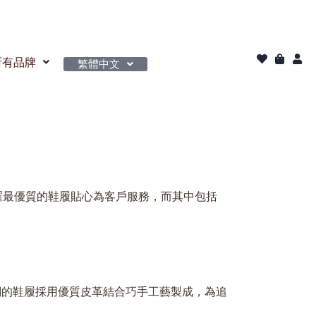
所有品牌
繁體中文
搜羅最優質的鞋履貼心為客戶服務，而其中包括
我們的鞋履採用優質皮革結合巧手工藝製成，為追