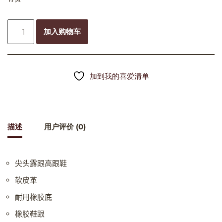
加入购物车
加到我的喜爱清单
描述
用户评价 (0)
尖头露跟高跟鞋
软皮革
耐用橡胶底
橡胶鞋跟