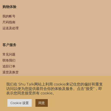
购物体验
我的帐号
尺码指南
运送及处理
客户服务
常见问题
联络我们
追踪订单
退货及换货
我们在 Shu Talk网站上利用 cookie来记住您的偏好和重复
访问以便为您提供最符合你的体验及服务。点击“接受”，即
Copyright © 2026 Shu Talk. All Rights Reserved.
表示您同意接受所有 cookie。
私隐政策
|
条款及细则
Cookie 设置
同意