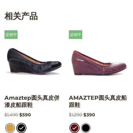
相关产品
促销中
促销中
Amaztep圆头真皮併
AMAZTEP圆头真皮船
漆皮船跟鞋
跟鞋
$
1,490
$
590
$
1,290
$
390