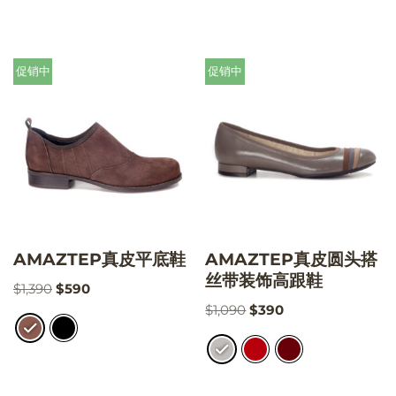
促销中
促销中
AMAZTEP真皮平底鞋
AMAZTEP真皮圆头搭
丝带装饰高跟鞋
$
1,390
$
590
$
1,090
$
390