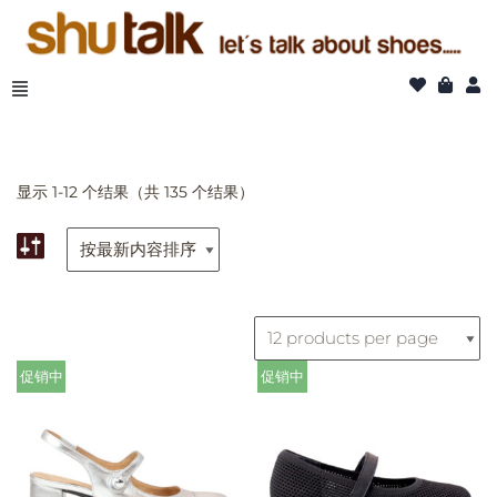
跳
至
正
文
显示 1-12 个结果（共 135 个结果）
促销中
促销中