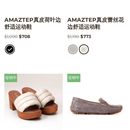
AMAZTEP真皮荷叶边
AMAZTEP真皮蕾丝花
舒适运动鞋
边舒适运动鞋
$
1,090
$
708
$
1,190
$
773
促销中
促销中