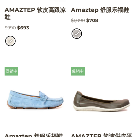
AMAZTEP 软皮高跟凉
Amaztep 舒服乐福鞋
鞋
$
1,090
$
708
$
990
$
693
促销中
促销中
Amaztep 舒服乐福鞋
AMAZTEP 简洁併皮平