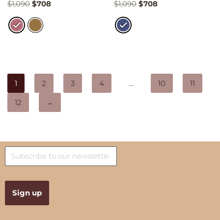
$
1,090
$
708
$
1,090
$
708
1
2
3
4
…
10
11
12
→