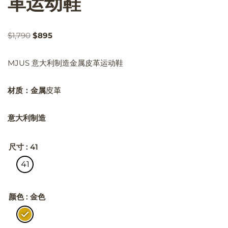
革运动鞋
$
1,790
$
895
MJUS 意大利制造金属皮革运动鞋
材质：金属
皮革
意大利制造
尺寸
: 41
41
颜色
: 金色