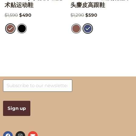
术贴运动鞋
头麖皮高跟鞋
$
1,590
$
490
$
1,290
$
590