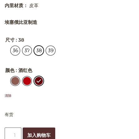
内里材质：
皮革
埃塞俄比亚制造
尺寸
: 38
36
37
38
39
颜色
: 酒红色
清除
有货
加入购物车