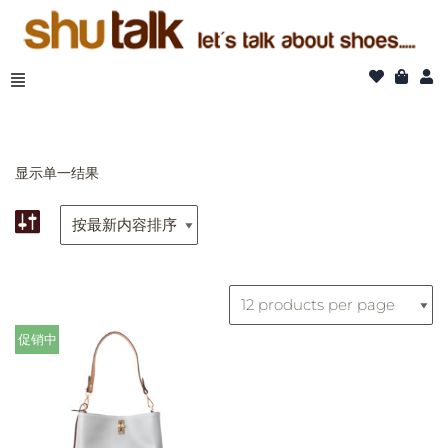
跳
至
正
文
显示单一结果
促销中