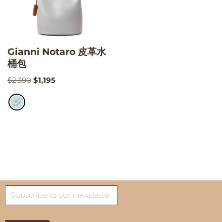
Gianni Notaro 皮革水
桶包
$
2,390
$
1,195