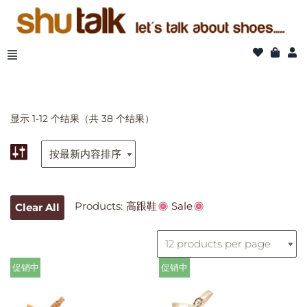
跳
至
正
文
显示 1-12 个结果（共 38 个结果）
Products:
高跟鞋
Sale
Clear All
促销中
促销中