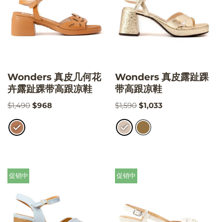
Wonders 真皮几何花
Wonders 真皮露趾踝
卉露趾踝带高跟凉鞋
带高跟凉鞋
$
1,490
$
968
$
1,590
$
1,033
促销中
促销中