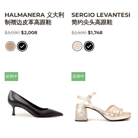
HALMANERA 义大利
SERGIO LEVANTESI
制褶边皮革高跟鞋
简约尖头高跟鞋
$
3,090
$
2,008
$
2,690
$
1,748
促销中
促销中