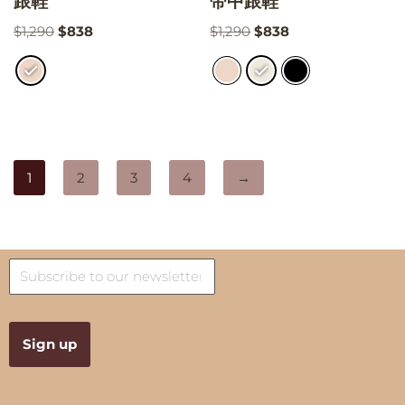
跟鞋
带中跟鞋
$
1,290
$
838
$
1,290
$
838
1
2
3
4
→